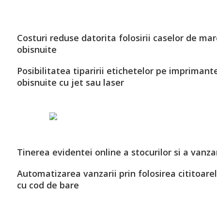
Costuri reduse datorita folosirii caselor de ma
obisnuite
Posibilitatea tiparirii etichetelor pe imprimant
obisnuite cu jet sau laser
Tinerea evidentei online a stocurilor si a vanzar
Automatizarea vanzarii prin folosirea cititoare
cu cod de bare