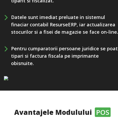
tiparit si fiscalizat.
Datele sunt imediat preluate in sistemul
finaciar contabil ResurseERP, iar actualizarea
stocurilor si a fisei de magazie se face on-line.
Pentru cumparatorii persoane juridice se poa
tipari si factura fiscala pe imprimante
obisnuite.
Avantajele Modulului
POS